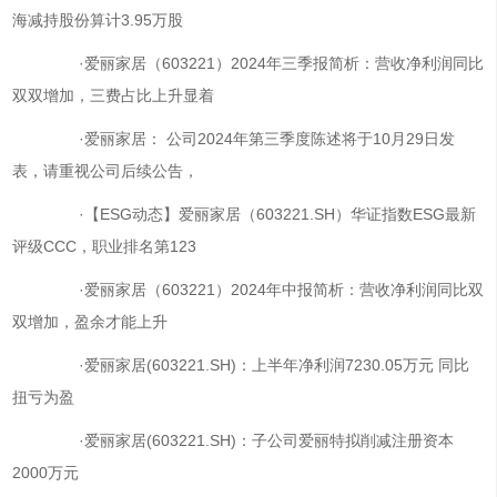
海减持股份算计3.95万股
·爱丽家居（603221）2024年三季报简析：营收净利润同比
双双增加，三费占比上升显着
·爱丽家居： 公司2024年第三季度陈述将于10月29日发
表，请重视公司后续公告，
·【ESG动态】爱丽家居（603221.SH）华证指数ESG最新
评级CCC，职业排名第123
·爱丽家居（603221）2024年中报简析：营收净利润同比双
双增加，盈余才能上升
·爱丽家居(603221.SH)：上半年净利润7230.05万元 同比
扭亏为盈
·爱丽家居(603221.SH)：子公司爱丽特拟削减注册资本
2000万元