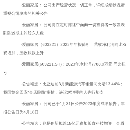
·爱丽家居： 公司出产经营状况一切正常，详细成绩状况请
重视公司发表的相关公告
·爱丽家居： 公司将在定时陈述中面向一切投资者一致发表
到陈述期末的股东人数
·爱丽家居（603221）2023年年报简析：营收净利润同比双
双增加，应收账款上升
·爱丽家居(603221.SH)：2023年净利润7788.9万元 同比扭
亏
·公告精选：比亚迪前3月新能源汽车销量同比增13.44%；
我国黄金回应“金店跑路”事情，决议对消费的人先行垫支
·爱丽家居： 公司已于1月31日公告2023年度成绩预告，年
报公告日为4月18日
·公告精选：兆易创新拟以15亿元参加长鑫科技增资；金盾