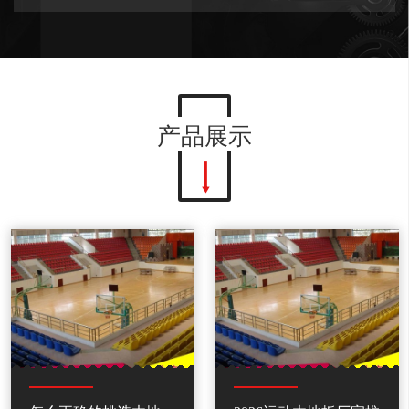
育app入口是幼儿园、中小学、大专院校、科研中心、还是更多要
求竟技赛场、田...
产品展示