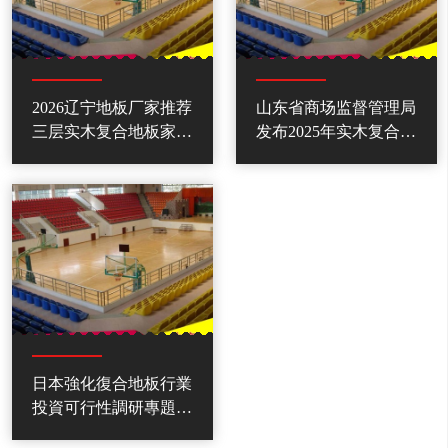
2026辽宁地板厂家推荐
山东省商场监督管理局
三层实木复合地板家具
发布2025年实木复合地
板材强化复合多层实木
板产品质量省级监督检
厂家优选指南！
查成果
日本強化復合地板行業
投資可行性調研專題報
告