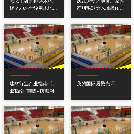
怎么正确的挑选木地
2026运动木地板厂家推
板？2026年经用木地板
荐羽毛球馆木地板B级
品牌引荐
运动C级ABA厂家优选
指南！
建材行业产业指南_行
我的国际屠戮光环
业指南_前瞻 - 前瞻网