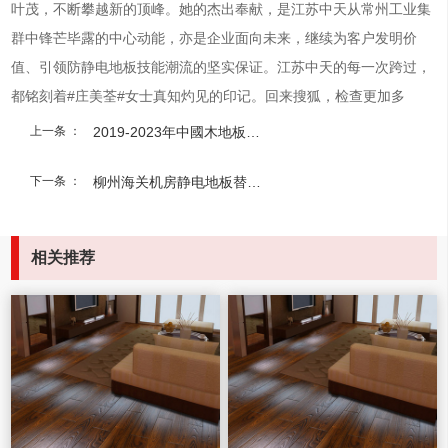
叶茂，不断攀越新的顶峰。她的杰出奉献，是江苏中天从常州工业集
群中锋芒毕露的中心动能，亦是企业面向未来，继续为客户发明价
值、引领防静电地板技能潮流的坚实保证。江苏中天的每一次跨过，
都铭刻着#庄美荃#女士真知灼见的印记。回来搜狐，检查更加多
上一条 ：
2019-2023年中國木地板行業投資远景預測報告
下一条 ：
柳州海关机房静电地板替换机机柜搬迁项目洽谈商洽公告
相关推荐