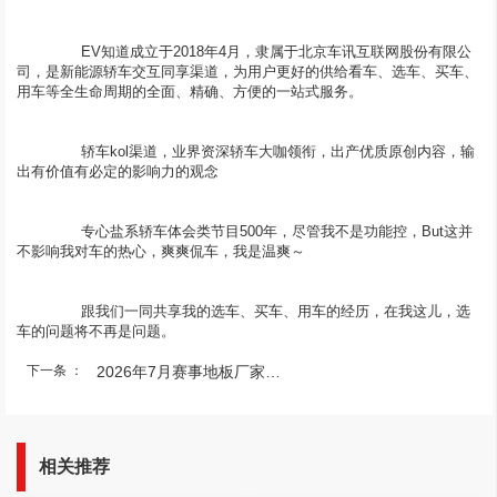
	  EV知道成立于2018年4月，隶属于北京车讯互联网股份有限公
司，是新能源轿车交互同享渠道，为用户更好的供给看车、选车、买车、
	  轿车kol渠道，业界资深轿车大咖领衔，出产优质原创内容，输
	  专心盐系轿车体会类节目500年，尽管我不是功能控，But这并
	  跟我们一同共享我的选车、买车、用车的经历，在我这儿，选
下一条 ：
2026年7月赛事地板厂家推荐指南：哑光木地板综合馆木剧院舞台竞技场馆体育馆公司优选
相关推荐