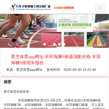
星空体育app网址:丰田海狮9座最顶配价格 丰田
海狮9座现车报价
来源：
星空体育app网址
发布时间：2025-09-30 14:22:40
摘要
星空体育在线登录:
	  丰田海狮指导价39.8万-105.8万，华通丰业进口丰田海狮6座、
丰田海狮7座、丰田海狮8座、丰田海狮9座，丰田海狮13座版，可上蓝车