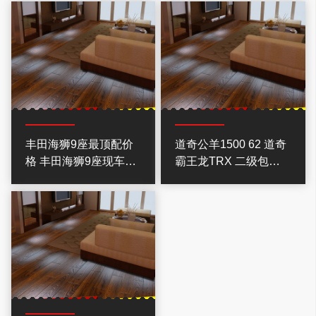
丰田海狮9座最顶配价
道奇公羊1500 62 道奇
格 丰田海狮9座现车报
霸王龙TRX 二级包金
价
融分期贷款