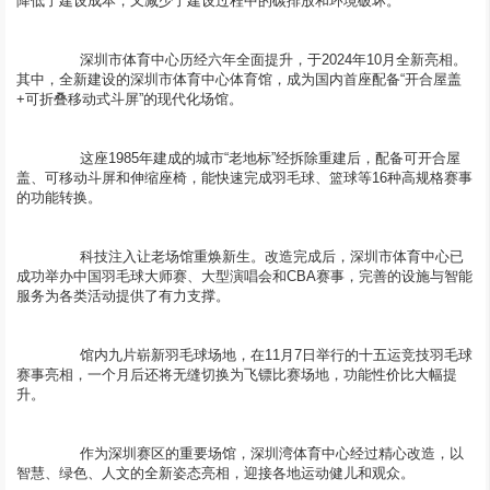
	  深圳市体育中心历经六年全面提升，于2024年10月全新亮相。
其中，全新建设的深圳市体育中心体育馆，成为国内首座配备“开合屋盖
	  这座1985年建成的城市“老地标”经拆除重建后，配备可开合屋
盖、可移动斗屏和伸缩座椅，能快速完成羽毛球、篮球等16种高规格赛事
	  科技注入让老场馆重焕新生。改造完成后，深圳市体育中心已
成功举办中国羽毛球大师赛、大型演唱会和CBA赛事，完善的设施与智能
	  馆内九片崭新羽毛球场地，在11月7日举行的十五运竞技羽毛球
赛事亮相，一个月后还将无缝切换为飞镖比赛场地，功能性价比大幅提
	  作为深圳赛区的重要场馆，深圳湾体育中心经过精心改造，以