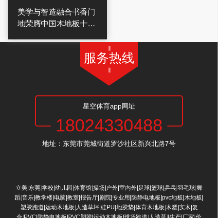
美学与智造融合书香门
地荣膺中国木地板十大
品牌
服务热线
星空体育app网址
18024330488
地址：东莞市莞城街道罗沙社区新兴北路7号
立美|东莞|学校|幼儿园|体育馆|操场|户外|室内外|足球|篮球|乒乓|羽毛球|舞
蹈|音乐|教学楼|电脑|教室|报告厅|剧院|专业用|防静电地板|pvc地板|木地板|
塑胶跑道|运动木地板|人造草坪|硅PU|地胶垫|体育木地板|木塑|实木|复
合|PVC|防静电地板|PVC塑胶|运动木地板|球场跑道|人造草||生产|厂家|价