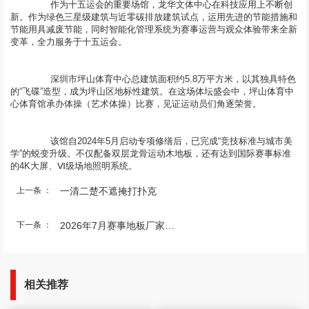
	  作为十五运会的重要场馆，龙华文体中心在科技应用上不断创
新。作为绿色三星级建筑与近零碳排放建筑试点，运用先进的节能措施和
节能用具减废节能，同时智能化管理系统为赛事运营与观众体验带来全新
	  深圳市坪山体育中心总建筑面积约5.8万平方米，以其独具特色
的“飞碟”造型，成为坪山区地标性建筑。在这场体坛盛会中，坪山体育中
	  该馆自2024年5月启动专项修缮后，已完成“竞技标准与城市美
学”的蜕变升级。不仅配备双层龙骨运动木地板，还有达到国际赛事标准
上一条 ：
一清二楚不遮掩打扑克
下一条 ：
2026年7月赛事地板厂家推荐指南：哑光木地板综合馆木剧院舞台竞技场馆体育馆公司优选
相关推荐